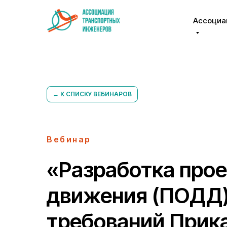
Ассоциа
← К СПИСКУ ВЕБИНАРОВ
Вебинар
«Разработка прое
движения (ПОДД) 
требований Прик