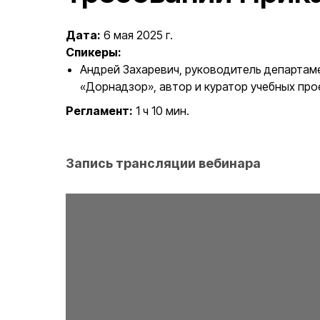
Дата:
6 мая 2025 г.
Спикеры:
Андрей Захаревич, руководитель департа
«Дорнадзор», автор и куратор учебных пр
Регламент:
1 ч 10 мин.
Запись трансляции вебинара