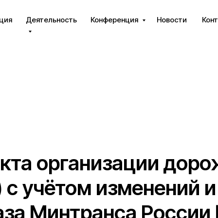
ция
Деятельность
Конференция
Новости
Кон
кта организации доро
с учётом изменений и
аза Минтранса России