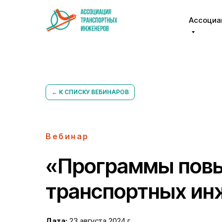
Ассоциа
← К СПИСКУ ВЕБИНАРОВ
Вебинар
«Программы повы
транспортных ин
Дата:
23 августа 2024 г.