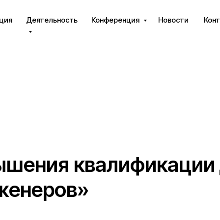
ция
Деятельность
Конференция
Новости
Кон
шения квалификации
женеров»