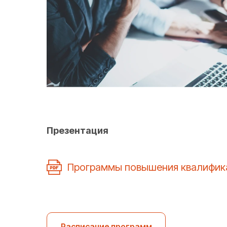
Презентация
Программы повышения квалифик
Расписание программ